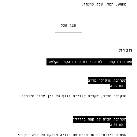
משמש, תמר, שסק עונתי.
הצג הכל
חנות
תערובות קפה - לאוהבי ואוהבות הקפה הקלאסי
תערובת שוקולד קרים
מ 55.00 ₪
שוקולד מריר, שקדים קלויים וגוף של יין אדום מינרלי
תערובת הבית של קפה ברזילי
מ 55.00 ₪
טעמים פירותיים טרופיים עם חוויה מפנקת של קפה יוקרתי