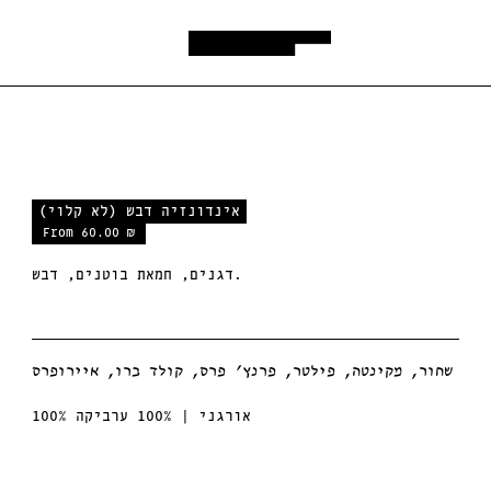
אינדונזיה דבש (לא קלוי)
From 60.00 ₪
אינדונזיה
דבש
דגנים, חמאת בוטנים, דבש.
(לא
קלוי)
שחור, מקינטה, פילטר, פרנץ׳ פרס, קולד ברו, איירופרס
100% אורגני | 100% ערביקה