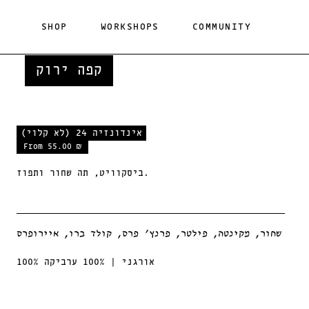
Skip
to
SHOP
WORKSHOPS
COMMUNITY
content
קפה ירוק
אינדונזיה 24 (לא קלוי)
From 55.00 ₪
אינדונזיה
24
ביסקוויט, תה שחור ותפוז.
(לא
קלוי)
שחור, מקינטה, פילטר, פרנץ׳ פרס, קולד ברו, איירופרס
100% אורגני | 100% ערביקה